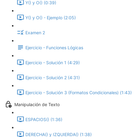
Y() y O() (0:39)
Y() y O() - Ejemplo (2:05)
Examen 2
Ejercicio - Funciones Lógicas
Ejercicio - Solución 1 (4:29)
Ejercicio - Solución 2 (4:31)
Ejercicio - Solución 3 (Formatos Condicionales) (1:43)
Manipulación de Texto
ESPACIOS() (1:36)
DERECHA() y IZQUIERDA() (1:38)