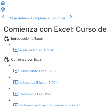
Clase Anterior
Completar y continuar
Comienza con Excel: Curso de 
Introducción a Excel
¿Qué es Excel? (1:26)
Comienza con Excel
Conociendo Excel (2:32)
Aritmética Básica (3:07)
Referencia Fija (1:58)
Referencias Fijas o Semivariables (3:30)