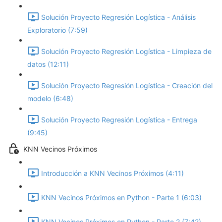
Solución Proyecto Regresión Logística - Análisis
Exploratorio (7:59)
Solución Proyecto Regresión Logística - Limpieza de
datos (12:11)
Solución Proyecto Regresión Logística - Creación del
modelo (6:48)
Solución Proyecto Regresión Logística - Entrega
(9:45)
KNN Vecinos Próximos
Introducción a KNN Vecinos Próximos (4:11)
KNN Vecinos Próximos en Python - Parte 1 (6:03)
KNN Vecinos Próximos en Python - Parte 2 (7:42)