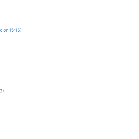
ión (5:16)
3)